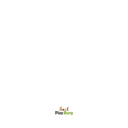
Работа сайта приостановлена.
Сожалеем :(
Сайт сделан на платформе o5.Еда